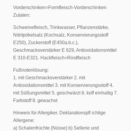
Vorderschinken=Formfleisch-Vorderschinken
Zutaten:
Schweinefleisch, Trinkwasser, Pflanzenstärke,
Nitritpökelsalz (Kochsalz, Konservierungsstoff
E250), Zuckerstoff (E450a.b.c.),
Geschmacksverstärker E 629, Antioxidationsmittel
E 310-E321. Hackfleisch=Rindfleisch
Fußnotenlösung:
1. mit Geschmacksverstärker 2. mit
Antioxidationsmittel 3. mit Konservierungsstoff 4.
mit Süßungsmittel 5. geschwärzt 6. koff einhaltig 7.
Farbstoff 8. gewachst
Hinweis für Allergiker. Deklarationspfl ichtige
Allergene:
a) Schalenfrüchte (Nüsse) b) Sellerie und